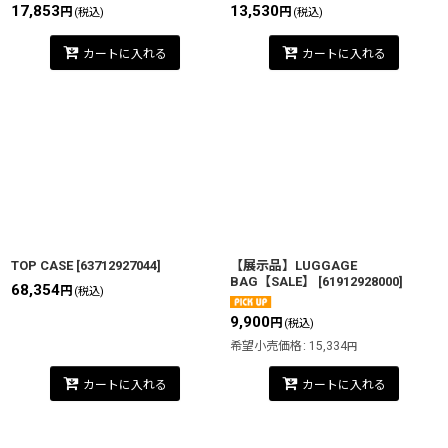
17,853
13,530
円
円
(税込)
(税込)
カートに入れる
カートに入れる
TOP CASE
[
63712927044
]
【展示品】LUGGAGE
BAG【SALE】
[
61912928000
]
68,354
円
(税込)
9,900
円
(税込)
希望小売価格
:
15,334
円
カートに入れる
カートに入れる