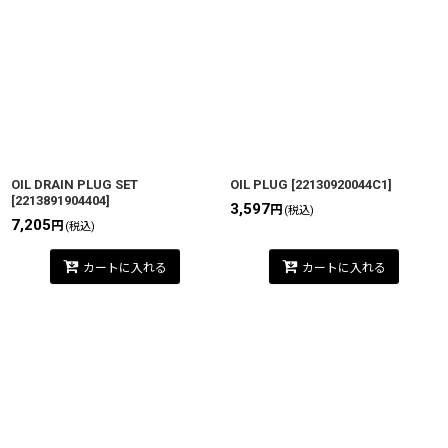
OIL DRAIN PLUG SET
OIL PLUG
[
22130920044C1
]
[
2213891904404
]
3,597
円
(税込)
7,205
円
(税込)
カートに入れる
カートに入れる