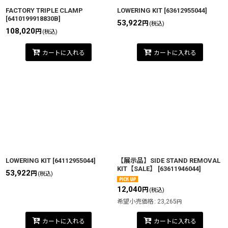
FACTORY TRIPLE CLAMP
LOWERING KIT
[
63612955044
]
[
6410199918830B
]
53,922
円
(税込)
108,020
円
(税込)
カートに入れる
カートに入れる
LOWERING KIT
[
64112955044
]
【展示品】SIDE STAND REMOVAL
KIT【SALE】
[
63611946044
]
53,922
円
(税込)
12,040
円
(税込)
希望小売価格
:
23,265
円
カートに入れる
カートに入れる