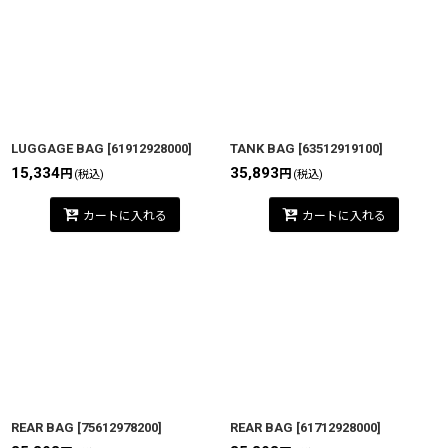
LUGGAGE BAG
[
61912928000
]
TANK BAG
[
63512919100
]
15,334
35,893
円
円
(税込)
(税込)
カートに入れる
カートに入れる
REAR BAG
[
75612978200
]
REAR BAG
[
61712928000
]