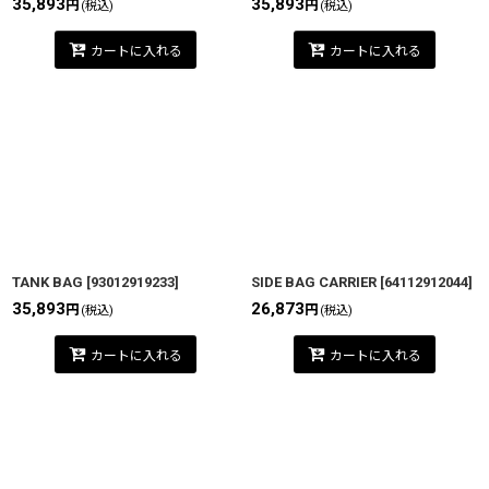
35,893
35,893
円
円
(税込)
(税込)
カートに入れる
カートに入れる
TANK BAG
[
93012919233
]
SIDE BAG CARRIER
[
64112912044
]
35,893
26,873
円
円
(税込)
(税込)
カートに入れる
カートに入れる