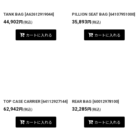
TANK BAG
[
A62612919044
]
PILLION SEAT BAG
[
64107951000
]
44,902
35,893
円
円
(税込)
(税込)
カートに入れる
カートに入れる
TOP CASE CARRIER
[
64112927144
]
REAR BAG
[
60012978100
]
62,942
32,285
円
円
(税込)
(税込)
カートに入れる
カートに入れる