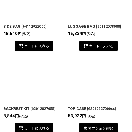
SIDE BAG
[
64112922000
]
LUGGAGE BAG
[
60112078000
]
48,510
15,334
円
円
(税込)
(税込)
カートに入れる
カートに入れる
BACKREST KIT
[
62012027055
]
TOP CASE
[
62012927000xx
]
8,844
53,922
円
円
(税込)
(税込)
カートに入れる
オプション選択