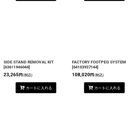
SIDE STAND REMOVAL KIT
FACTORY FOOTPEG SYSTEM
[
63611946044
]
[
64103937144
]
23,265
108,020
円
円
(税込)
(税込)
カートに入れる
カートに入れる