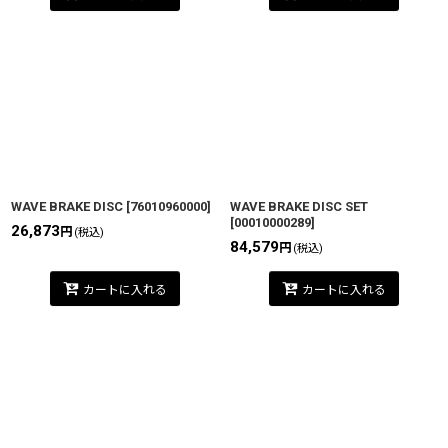
WAVE BRAKE DISC
[
76010960000
]
WAVE BRAKE DISC SET
[
00010000289
]
26,873
円
(税込)
84,579
円
(税込)
カートに入れる
カートに入れる