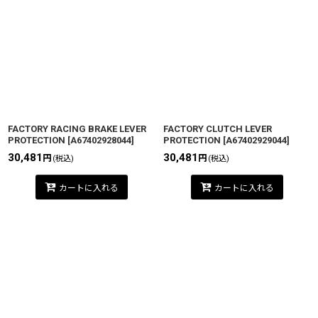
並び順
:
絞り込む
FACTORY RACING BRAKE LEVER
FACTORY CLUTCH LEVER
PROTECTION
[
A67402928044
]
PROTECTION
[
A67402929044
]
30,481
30,481
円
円
(税込)
(税込)
カートに入れる
カートに入れる