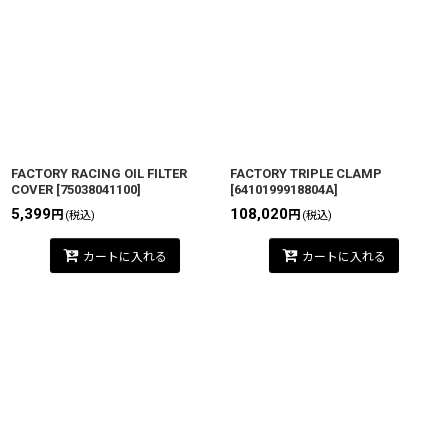
FACTORY RACING OIL FILTER
FACTORY TRIPLE CLAMP
COVER
[
75038041100
]
[
6410199918804A
]
5,399
108,020
円
円
(税込)
(税込)
カートに入れる
カートに入れる