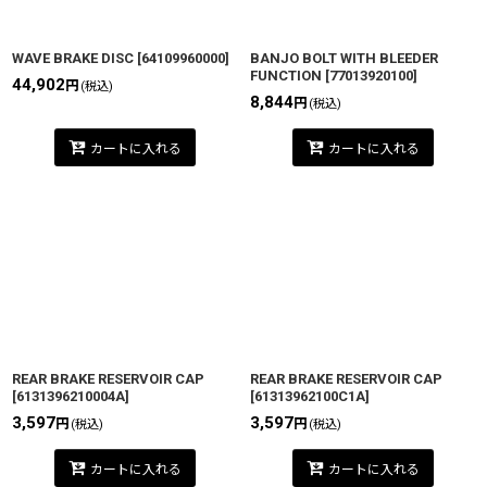
WAVE BRAKE DISC
[
64109960000
]
BANJO BOLT WITH BLEEDER
FUNCTION
[
77013920100
]
44,902
円
(税込)
8,844
円
(税込)
カートに入れる
カートに入れる
REAR BRAKE RESERVOIR CAP
REAR BRAKE RESERVOIR CAP
[
6131396210004A
]
[
61313962100C1A
]
3,597
3,597
円
円
(税込)
(税込)
カートに入れる
カートに入れる