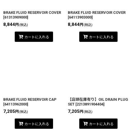
BRAKE FLUID RESERVOIR COVER
BRAKE FLUID RESERVOIR COVER
[
61313909000
]
[
64113903000
]
8,844
8,844
円
円
(税込)
(税込)
カートに入れる
カートに入れる
BRAKE FLUID RESERVOIR CAP
【店頭在庫有り】OIL DRAIN PLUG
[
64113962000
]
SET
[
2213891904404
]
7,205
7,205
円
円
(税込)
(税込)
カートに入れる
カートに入れる