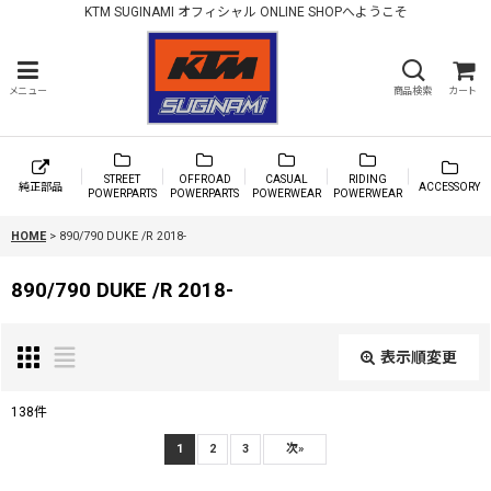
KTM SUGINAMI オフィシャル ONLINE SHOPへようこそ
メニュー
商品検索
カート
STREET
OFFROAD
CASUAL
RIDING
純正部品
ACCESSORY
POWERPARTS
POWERPARTS
POWERWEAR
POWERWEAR
HOME
>
890/790 DUKE /R 2018-
890/790 DUKE /R 2018-
表示順変更
閉じる
138
件
表示数
:
1
2
3
次
»