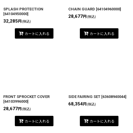
SPLASH PROTECTION
CHAIN GUARD
[
64104960000
]
[
64104950000
]
28,677
円
(税込)
32,285
円
(税込)
カートに入れる
カートに入れる
FRONT SPROCKET COVER
SIDE FAIRING SET
[
63608940044
]
[
64103996000
]
68,354
円
(税込)
28,677
円
(税込)
カートに入れる
カートに入れる