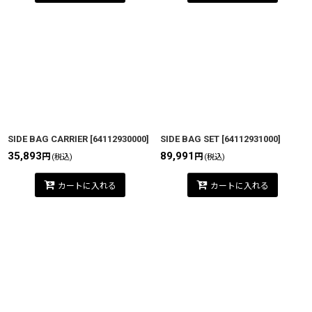
SIDE BAG CARRIER
[
64112930000
]
SIDE BAG SET
[
64112931000
]
35,893
89,991
円
円
(税込)
(税込)
カートに入れる
カートに入れる