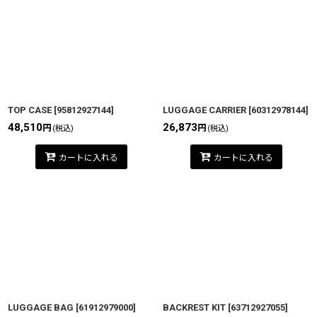
TOP CASE
[
95812927144
]
LUGGAGE CARRIER
[
60312978144
]
48,510
26,873
円
円
(税込)
(税込)
カートに入れる
カートに入れる
LUGGAGE BAG
[
61912979000
]
BACKREST KIT
[
63712927055
]