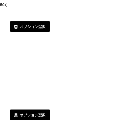
50x
]
オプション選択
オプション選択