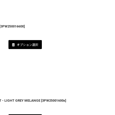
[
3PW25001660X
]
オプション選択
- LIGHT GREY MELANGE
[
3PW25001600x
]