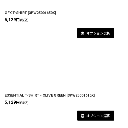
GFX T-SHIRT
[
3PW25001650X
]
5,129
円
(税込)
オプション選択
ESSENTIAL T-SHIRT - OLIVE GREEN
[
3PW25001610X
]
5,129
円
(税込)
オプション選択