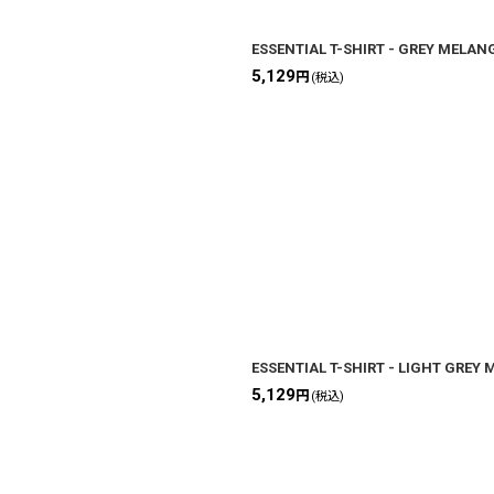
ESSENTIAL T-SHIRT - GREY MELAN
5,129
円
(税込)
ESSENTIAL T-SHIRT - LIGHT GREY
5,129
円
(税込)