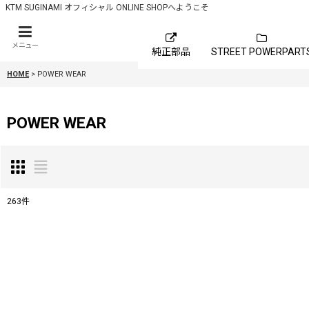
KTM SUGINAMI オフィシャル ONLINE SHOPへようこそ
メニュー
純正部品
STREET POWERPART
HOME
>
POWER WEAR
POWER WEAR
263
件
サブカテゴリ
:
表示数
: