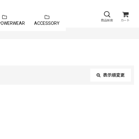
商品検索
カート
 POWERWEAR
ACCESSORY
表示順変更
閉じる