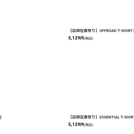
絞り込む
【店頭在庫有り】OFFROAD T-SHIRT
5,129
円
(税込)
X
]
【店頭在庫有り】ESSENTIAL T-SHIRT 
5,129
円
(税込)