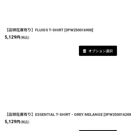
並び順
:
【店頭在庫有り】FLUIDS T-SHIRT
[
3PW25001690X
]
5,129
円
(税込)
オプション選択
【店頭在庫有り】ESSENTIAL T-SHIRT - GREY MELANGE
[
3PW25001620
5,129
円
(税込)