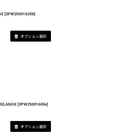
GE
[
3PW25001620X
]
オプション選択
 MELANGE
[
3PW25001600x
]
オプション選択