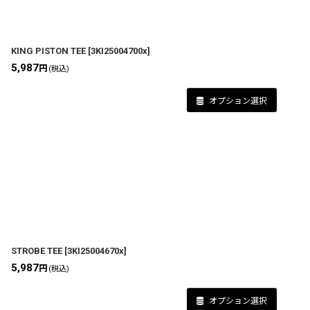
KING PISTON TEE
[
3KI25004700x
]
5,987
円
(税込)
オプション選択
STROBE TEE
[
3KI25004670x
]
5,987
円
(税込)
オプション選択