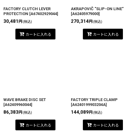
FACTORY CLUTCH LEVER
AKRAPOVIČ "SLIP-ON LINE"
PROTECTION
[
A67402929044
]
[
A62405979000
]
30,481
270,314
円
円
(税込)
(税込)
カートに入れる
カートに入れる
WAVE BRAKE DISC SET
FACTORY TRIPLE CLAMP
[
A62409960044
]
[
A6240199903204A
]
86,383
144,089
円
円
(税込)
(税込)
カートに入れる
カートに入れる