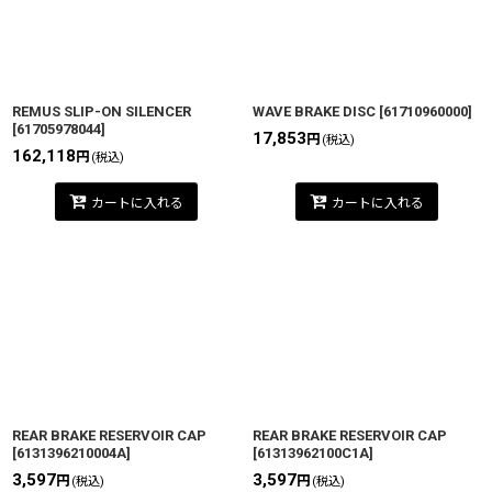
REMUS SLIP-ON SILENCER
WAVE BRAKE DISC
[
61710960000
]
[
61705978044
]
17,853
円
(税込)
162,118
円
(税込)
カートに入れる
カートに入れる
REAR BRAKE RESERVOIR CAP
REAR BRAKE RESERVOIR CAP
[
6131396210004A
]
[
61313962100C1A
]
3,597
3,597
円
円
(税込)
(税込)