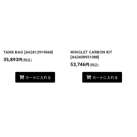
TANK BAG
[
A62412919044
]
WINGLET CARBON KIT
[
A62408931088
]
35,893
円
(税込)
53,746
円
(税込)
カートに入れる
カートに入れる