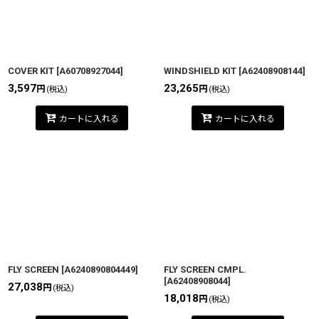
COVER KIT
[
A60708927044
]
WINDSHIELD KIT
[
A62408908144
]
3,597
23,265
円
円
(税込)
(税込)
カートに入れる
カートに入れる
FLY SCREEN
[
A6240890804449
]
FLY SCREEN CMPL.
[
A62408908044
]
27,038
円
(税込)
18,018
円
(税込)