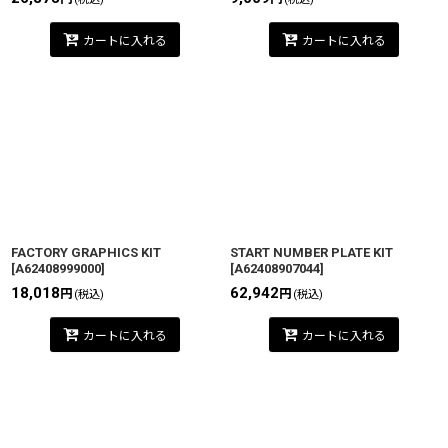
カートに入れる
カートに入れる
FACTORY GRAPHICS KIT
START NUMBER PLATE KIT
[
A62408999000
]
[
A62408907044
]
18,018
62,942
円
円
(税込)
(税込)
カートに入れる
カートに入れる