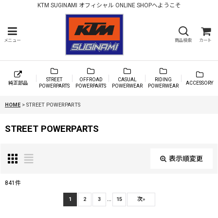
KTM SUGINAMI オフィシャル ONLINE SHOPへようこそ
メニュー
商品検索
カート
STREET
OFFROAD
CASUAL
RIDING
純正部品
ACCESSORY
POWERPARTS
POWERPARTS
POWERWEAR
POWERWEAR
HOME
>
STREET POWERPARTS
STREET POWERPARTS
表示順変更
閉じる
841
件
...
サブカテゴリ
:
1
2
3
15
次
»