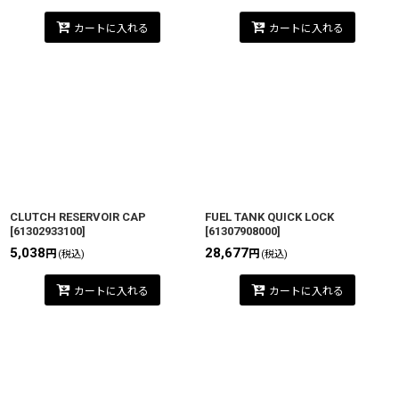
カートに入れる
カートに入れる
CLUTCH RESERVOIR CAP
FUEL TANK QUICK LOCK
[
61302933100
]
[
61307908000
]
5,038
28,677
円
円
(税込)
(税込)
カートに入れる
カートに入れる