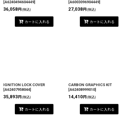
[
A6240494604449
]
[
A6003096904449
]
36,058
27,038
円
円
(税込)
(税込)
カートに入れる
カートに入れる
IGNITION LOCK COVER
CARBON GRAPHICS KIT
[
A62407958044
]
[
A62408999010
]
35,893
14,410
円
円
(税込)
(税込)
カートに入れる
カートに入れる