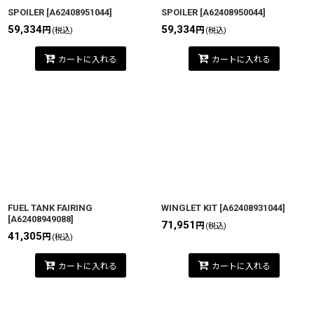
SPOILER
[
A62408951044
]
SPOILER
[
A62408950044
]
59,334
59,334
円
円
(税込)
(税込)
カートに入れる
カートに入れる
FUEL TANK FAIRING
WINGLET KIT
[
A62408931044
]
[
A62408949088
]
71,951
円
(税込)
41,305
円
(税込)
カートに入れる
カートに入れる