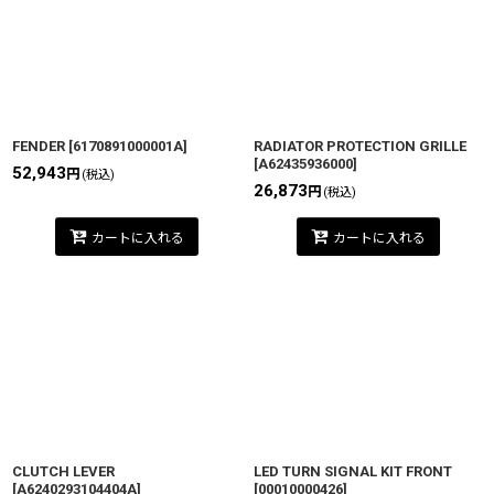
FENDER
[
6170891000001A
]
RADIATOR PROTECTION GRILLE
[
A62435936000
]
52,943
円
(税込)
26,873
円
(税込)
カートに入れる
カートに入れる
CLUTCH LEVER
LED TURN SIGNAL KIT FRONT
[
A6240293104404A
]
[
00010000426
]