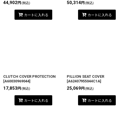
44,902
50,314
円
円
(税込)
(税込)
カートに入れる
カートに入れる
CLUTCH COVER PROTECTION
PILLION SEAT COVER
[
A60030969044
]
[
A62407955044C1A
]
17,853
25,069
円
円
(税込)
(税込)
カートに入れる
カートに入れる