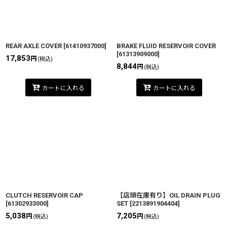
REAR AXLE COVER
[
61410937000
]
BRAKE FLUID RESERVOIR COVER
[
61313909000
]
17,853
円
(税込)
8,844
円
(税込)
カートに入れる
カートに入れる
CLUTCH RESERVOIR CAP
【店頭在庫有り】OIL DRAIN PLUG
[
61302933000
]
SET
[
2213891904404
]
5,038
7,205
円
円
(税込)
(税込)