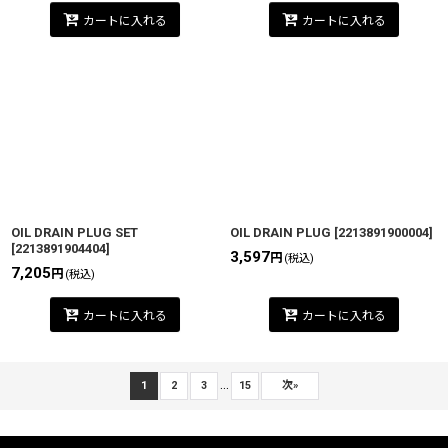
カートに入れる
カートに入れる
OIL DRAIN PLUG SET
OIL DRAIN PLUG
[
2213891900004
]
[
2213891904404
]
3,597
円
(税込)
7,205
円
(税込)
カートに入れる
カートに入れる
...
1
2
3
15
次
»