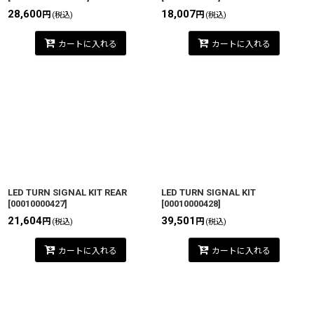
28,600
18,007
円
円
(税込)
(税込)
カートに入れる
カートに入れる
LED TURN SIGNAL KIT REAR
LED TURN SIGNAL KIT
[
00010000427
]
[
00010000428
]
21,604
39,501
円
円
(税込)
(税込)
カートに入れる
カートに入れる