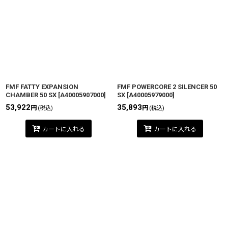
FMF FATTY EXPANSION
FMF POWERCORE 2 SILENCER 50
CHAMBER 50 SX
[
A40005907000
]
SX
[
A40005979000
]
53,922
35,893
円
円
(税込)
(税込)
カートに入れる
カートに入れる