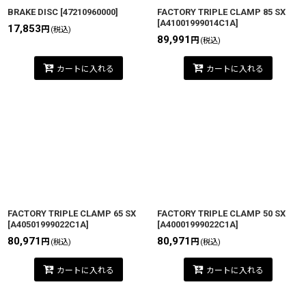
BRAKE DISC
[
47210960000
]
FACTORY TRIPLE CLAMP 85 SX
[
A41001999014C1A
]
17,853
円
(税込)
89,991
円
(税込)
カートに入れる
カートに入れる
FACTORY TRIPLE CLAMP 65 SX
FACTORY TRIPLE CLAMP 50 SX
[
A40501999022C1A
]
[
A40001999022C1A
]
80,971
80,971
円
円
(税込)
(税込)
カートに入れる
カートに入れる