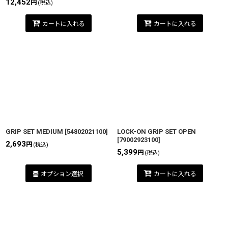
12,452
円
(税込)
カートに入れる
カートに入れる
GRIP SET MEDIUM
[
54802021100
]
LOCK-ON GRIP SET OPEN
[
79002923100
]
2,693
円
(税込)
5,399
円
(税込)
オプション選択
カートに入れる