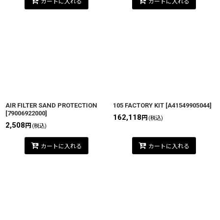
カートに入れる
カートに入れる
AIR FILTER SAND PROTECTION
105 FACTORY KIT
[
A41549905044
]
[
79006922000
]
162,118
円
(税込)
2,508
円
(税込)
カートに入れる
カートに入れる