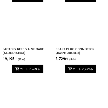
FACTORY REED VALVE CASE
SPARK PLUG CONNECTOR
[
A40030151044
]
[
46239190000EB
]
19,195
3,729
円
円
(税込)
(税込)
カートに入れる
カートに入れる