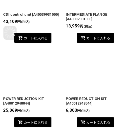
CDI control unit
[
A40539931000
]
INTERMEDIATE FLANGE
[
A40037001000
]
43,109
円
(税込)
13,959
円
(税込)
カートに入れる
カートに入れる
POWER REDUCTION KIT
POWER REDUCTION KIT
[
A40012948044
]
[
A40012948544
]
25,069
6,303
円
円
(税込)
(税込)
カートに入れる
カートに入れる