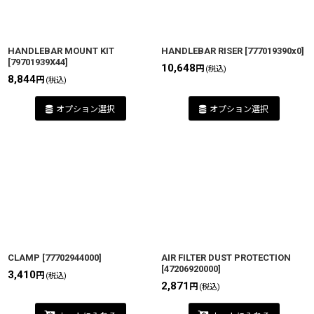
HANDLEBAR MOUNT KIT
HANDLEBAR RISER
[
777019390x0
]
[
79701939X44
]
10,648
円
(税込)
8,844
円
(税込)
オプション選択
オプション選択
CLAMP
[
77702944000
]
AIR FILTER DUST PROTECTION
[
47206920000
]
3,410
円
(税込)
2,871
円
(税込)