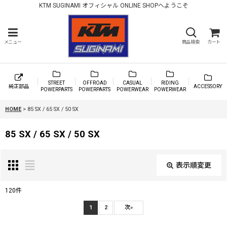
KTM SUGINAMI オフィシャル ONLINE SHOPへようこそ
メニュー
商品検索
カート
STREET
OFFROAD
CASUAL
RIDING
純正部品
ACCESSORY
POWERPARTS
POWERPARTS
POWERWEAR
POWERWEAR
HOME
>
85 SX / 65 SX / 50 SX
85 SX / 65 SX / 50 SX
表示順変更
閉じる
120
件
表示数
:
1
2
次
»