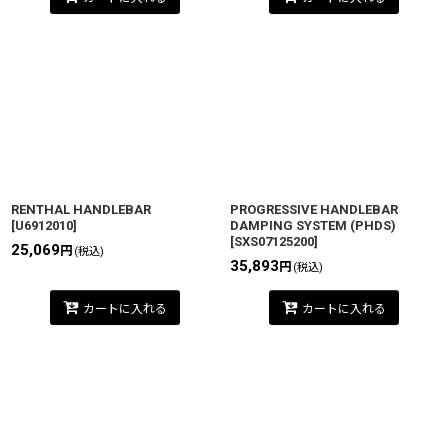
RENTHAL HANDLEBAR
PROGRESSIVE HANDLEBAR
[
U6912010
]
DAMPING SYSTEM (PHDS)
[
SXS07125200
]
25,069
円
(税込)
35,893
円
(税込)
カートに入れる
カートに入れる