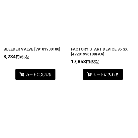
BLEEDER VALVE
[
79101900100
]
FACTORY START DEVICE 85 SX
[
47201996100FAA
]
3,234
円
(税込)
17,853
円
(税込)
カートに入れる
カートに入れる