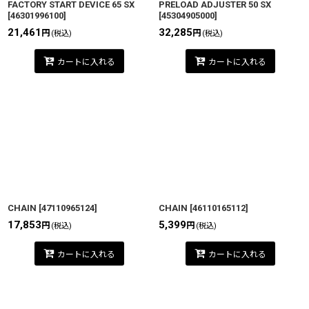
FACTORY START DEVICE 65 SX
PRELOAD ADJUSTER 50 SX
[
46301996100
]
[
45304905000
]
21,461
32,285
円
円
(税込)
(税込)
カートに入れる
カートに入れる
CHAIN
[
47110965124
]
CHAIN
[
46110165112
]
17,853
5,399
円
円
(税込)
(税込)
カートに入れる
カートに入れる