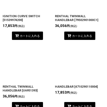
IGNITION CURVE SWITCH
RENTHAL TWINWALL
[
51539974200
]
HANDLEBAR
[
79502901000C1
]
17,853
36,056
円
円
(税込)
(税込)
カートに入れる
カートに入れる
RENTHAL TWINWALL
HANDLEBAR
[
4710290110004
]
HANDLEBAR
[
U6951393
]
17,853
円
(税込)
36,056
円
(税込)
カートに入れる
カートに入れる