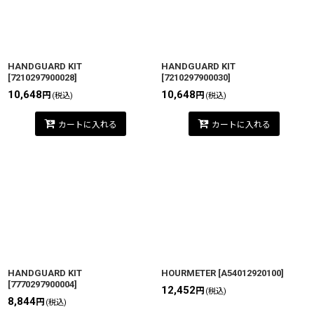
HANDGUARD KIT
HANDGUARD KIT
[
7210297900028
]
[
7210297900030
]
10,648
10,648
円
円
(税込)
(税込)
カートに入れる
カートに入れる
HANDGUARD KIT
HOURMETER
[
A54012920100
]
[
7770297900004
]
12,452
円
(税込)
8,844
円
(税込)