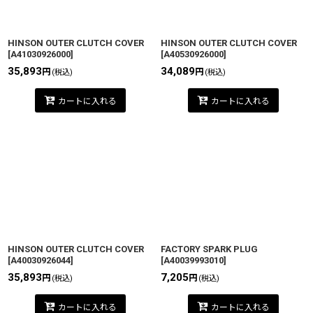
HINSON OUTER CLUTCH COVER
HINSON OUTER CLUTCH COVER
[
A41030926000
]
[
A40530926000
]
35,893
34,089
円
円
(税込)
(税込)
カートに入れる
カートに入れる
HINSON OUTER CLUTCH COVER
FACTORY SPARK PLUG
[
A40030926044
]
[
A40039993010
]
35,893
7,205
円
円
(税込)
(税込)
カートに入れる
カートに入れる