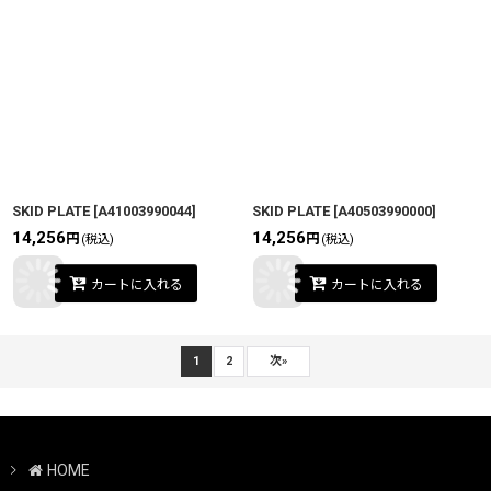
SKID PLATE
[
A41003990044
]
SKID PLATE
[
A40503990000
]
14,256
14,256
円
円
(税込)
(税込)
カートに入れる
カートに入れる
1
2
次
»
HOME